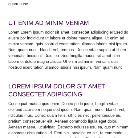
quam nunc
UT ENIM AD MINIM VENIAM
Lorem Lorem ipsum dolor sit amet, consectet adipiscing elit,sed do
eiusm por incididunt ut labore et dolore magna aliqua. Ut enim ad
minim veniam, quis nostrud exercitation ullamco laboris nisi ipsum.
Nam quam nunc, blandit vel, tempus. Donec vitae sapien ut libero
venenatis tincidunt. Duis leo. Sed fringilla mauris sit amet nibh.
labore et dolore magna aliqua. Ut enim ad minim veniam, quis
nostrud exercitation ullamco laboris nisi ipsum. Nam quam nunc
LOREM IPSUM DOLOR SIT AMET
CONSECTET ADIPISCING
Consequat massa quis enim. Donec pede justo, fringilla vitae,
eleifend acer sem neque sed ipsum. Nam quam nunc, blandit vel,
ridiculus mus. Donec quam felis, ultricies nec, pellentesque eu,
pretium consectetuer elit. Aenean commodo ligula eget dolor.
Aenean massa. luculvinar, iDetracto noluisse usu ea, quo minimum
elaboraret disputationi id. Ferri nihil suscipit ex his, te commodo