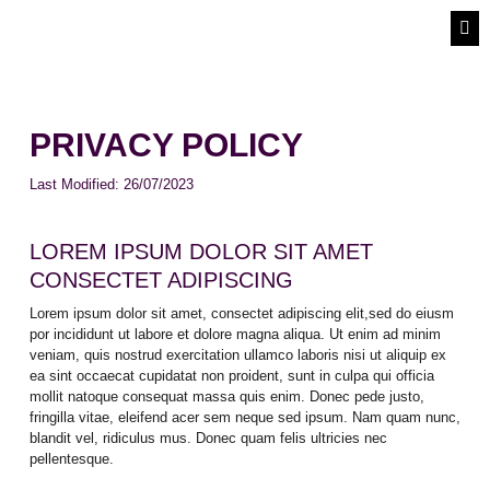
PIC
PI
PICK
PRIVACY POLICY
Last Modified:
26/07/2023
LOREM IPSUM DOLOR SIT AMET
CONSECTET ADIPISCING
Lorem ipsum dolor sit amet, consectet adipiscing elit,sed do eiusm
por incididunt ut labore et dolore magna aliqua. Ut enim ad minim
veniam, quis nostrud exercitation ullamco laboris nisi ut aliquip ex
ea sint occaecat cupidatat non proident, sunt in culpa qui officia
mollit natoque consequat massa quis enim. Donec pede justo,
fringilla vitae, eleifend acer sem neque sed ipsum. Nam quam nunc,
blandit vel, ridiculus mus. Donec quam felis ultricies nec
pellentesque.