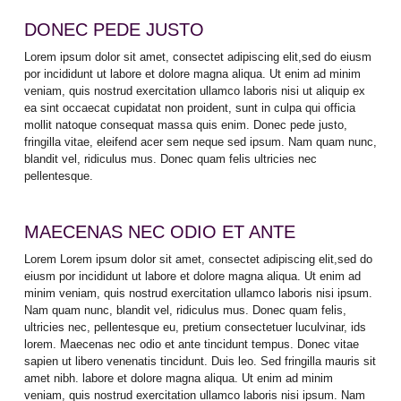
DONEC PEDE JUSTO
Lorem ipsum dolor sit amet, consectet adipiscing elit,sed do eiusm
por incididunt ut labore et dolore magna aliqua. Ut enim ad minim
veniam, quis nostrud exercitation ullamco laboris nisi ut aliquip ex
ea sint occaecat cupidatat non proident, sunt in culpa qui officia
mollit natoque consequat massa quis enim. Donec pede justo,
fringilla vitae, eleifend acer sem neque sed ipsum. Nam quam nunc,
blandit vel, ridiculus mus. Donec quam felis ultricies nec
pellentesque.
MAECENAS NEC ODIO ET ANTE
Lorem Lorem ipsum dolor sit amet, consectet adipiscing elit,sed do
eiusm por incididunt ut labore et dolore magna aliqua. Ut enim ad
minim veniam, quis nostrud exercitation ullamco laboris nisi ipsum.
Nam quam nunc, blandit vel, ridiculus mus. Donec quam felis,
ultricies nec, pellentesque eu, pretium consectetuer luculvinar, ids
lorem. Maecenas nec odio et ante tincidunt tempus. Donec vitae
sapien ut libero venenatis tincidunt. Duis leo. Sed fringilla mauris sit
amet nibh. labore et dolore magna aliqua. Ut enim ad minim
veniam, quis nostrud exercitation ullamco laboris nisi ipsum. Nam